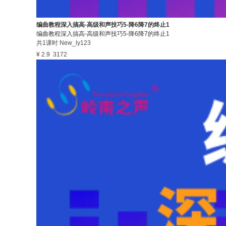
编曲教程深入搞高-高级和声技巧5-降6降7的终止1
编曲教程深入搞高-高级和声技巧5-降6降7的终止1
共1课时
New_ly123
¥ 2.9
3172