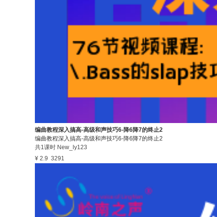
编曲教程深入搞高-高级和声技巧6-降6降7的终止2
编曲教程深入搞高-高级和声技巧6-降6降7的终止2
共1课时
New_ly123
¥ 2.9
3291