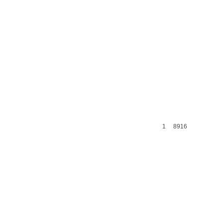
1
8916