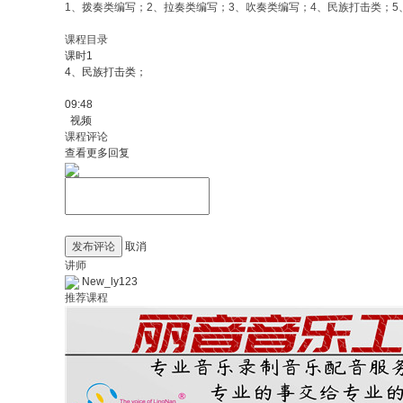
1、拨奏类编写；2、拉奏类编写；3、吹奏类编写；4、民族打击类；
课程目录
课时1
4、民族打击类；
09:48
视频
课程评论
查看更多回复
发布评论
取消
讲师
New_ly123
推荐课程