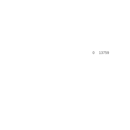
0
13759