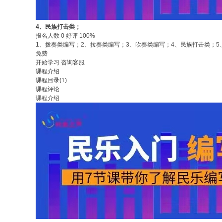
4、民族打击类；
报名人数 0 好评 100%
1、拨奏类编写；2、拉奏类编写；3、吹奏类编写；4、民族打击类；
免费
开始学习
咨询客服
课程介绍
课程目录(1)
课程评论
课程介绍