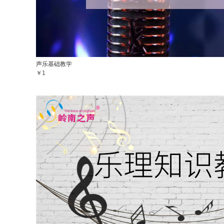
声乐基础教学
￥1