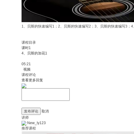
1、贝斯的快速编写1；2、贝斯的快速编写2；3、贝斯的快速编写3；
课程目录
课时1
4、贝斯的加花1
05:21
视频
课程评论
查看更多回复
发布评论
取消
讲师
New_ly123
推荐课程