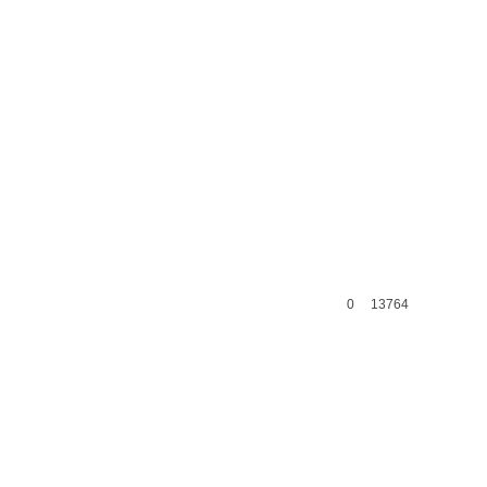
0
13764