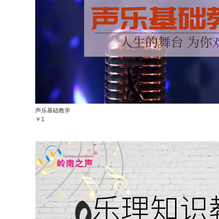
声乐基础教学
￥1