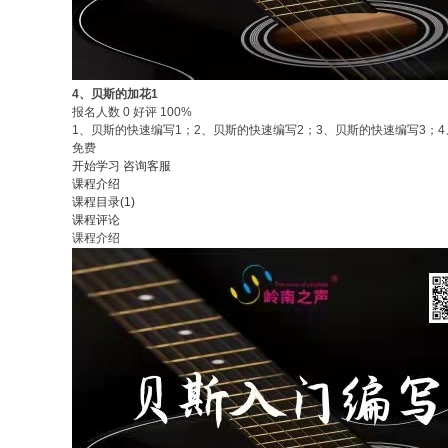
4、贝斯的加花1
报名人数 0 好评 100%
1、贝斯的快速编写1；2、贝斯的快速编写2；3、贝斯的快速编写3；
免费
开始学习
咨询客服
课程介绍
课程目录(1)
课程评论
课程介绍