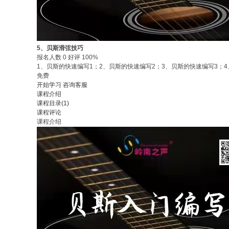
5、贝斯滑弦技巧
报名人数 0 好评 100%
1、贝斯的快速编写1；2、贝斯的快速编写2；3、贝斯的快速编写3；
免费
开始学习
咨询客服
课程介绍
课程目录(1)
课程评论
课程介绍