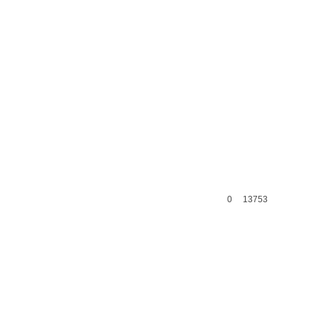
0
13753