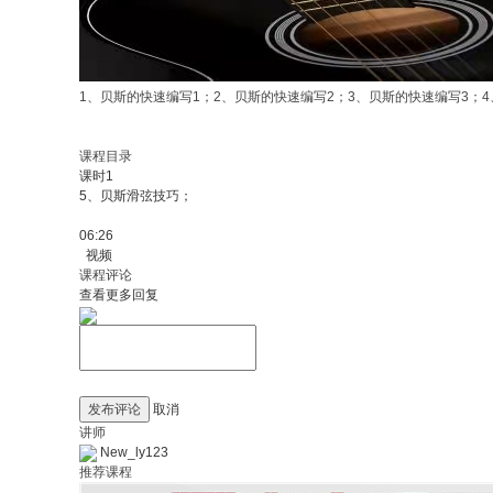
1、贝斯的快速编写1；2、贝斯的快速编写2；3、贝斯的快速编写3；
课程目录
课时1
5、贝斯滑弦技巧；
06:26
视频
课程评论
查看更多回复
发布评论
取消
讲师
New_ly123
推荐课程