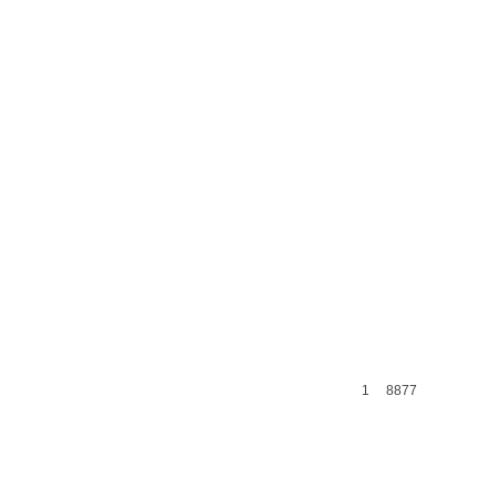
1
8877