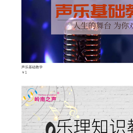
声乐基础教学
￥1