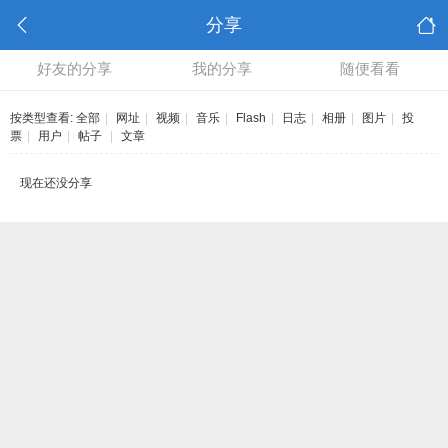
分享
好友的分享
我的分享
随便看看
按类型查看:
全部
|
网址
|
视频
|
音乐
|
Flash
|
日志
|
相册
|
图片
|
投
票
|
用户
|
帖子
|
文章
现在还没分享