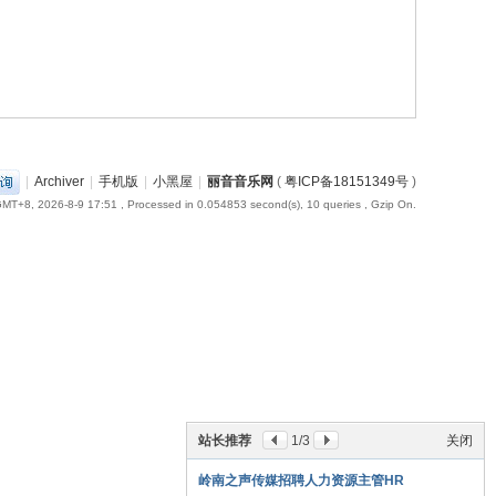
|
Archiver
|
手机版
|
小黑屋
|
丽音音乐网
(
粤ICP备18151349号
)
MT+8, 2026-8-9 17:51
, Processed in 0.054853 second(s), 10 queries , Gzip On.
站长推荐
1
/3
关闭
岭南之声传媒招聘人力资源主管HR