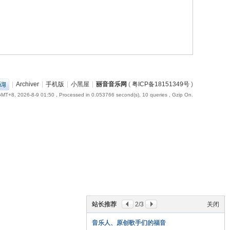
|
Archiver
|
手机版
|
小黑屋
|
丽音音乐网
(
粤ICP备18151349号
)
MT+8, 2026-8-9 01:50
, Processed in 0.053766 second(s), 10 queries , Gzip On.
站长推荐
2
/3
关闭
音乐人、原创歌手们的福音