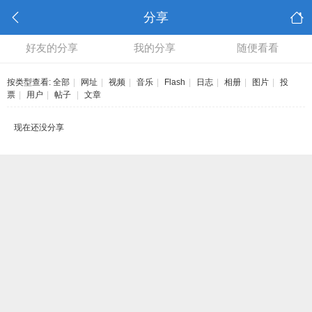
分享
好友的分享
我的分享
随便看看
按类型查看:
全部
|
网址
|
视频
|
音乐
|
Flash
|
日志
|
相册
|
图片
|
投
票
|
用户
|
帖子
|
文章
现在还没分享