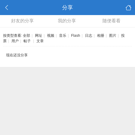
分享
好友的分享
我的分享
随便看看
按类型查看:
全部
|
网址
|
视频
|
音乐
|
Flash
|
日志
|
相册
|
图片
|
投
票
|
用户
|
帖子
|
文章
现在还没分享