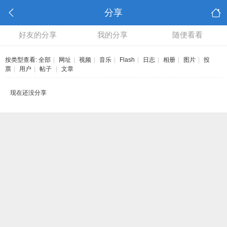
分享
好友的分享
我的分享
随便看看
按类型查看:
全部
|
网址
|
视频
|
音乐
|
Flash
|
日志
|
相册
|
图片
|
投
票
|
用户
|
帖子
|
文章
现在还没分享