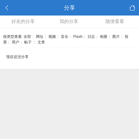
分享
好友的分享
我的分享
随便看看
按类型查看:
全部
|
网址
|
视频
|
音乐
|
Flash
|
日志
|
相册
|
图片
|
投
票
|
用户
|
帖子
|
文章
现在还没分享