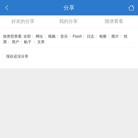
分享
好友的分享
我的分享
随便看看
按类型查看:
全部
|
网址
|
视频
|
音乐
|
Flash
|
日志
|
相册
|
图片
|
投
票
|
用户
|
帖子
|
文章
现在还没分享