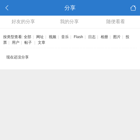
分享
好友的分享
我的分享
随便看看
按类型查看:
全部
|
网址
|
视频
|
音乐
|
Flash
|
日志
|
相册
|
图片
|
投
票
|
用户
|
帖子
|
文章
现在还没分享