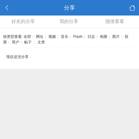
分享
好友的分享
我的分享
随便看看
按类型查看:
全部
|
网址
|
视频
|
音乐
|
Flash
|
日志
|
相册
|
图片
|
投
票
|
用户
|
帖子
|
文章
现在还没分享