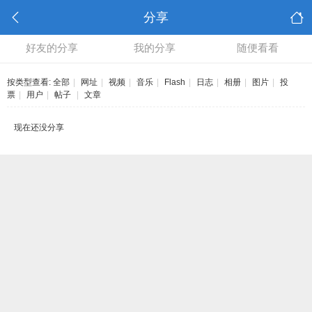
分享
好友的分享
我的分享
随便看看
按类型查看:
全部
|
网址
|
视频
|
音乐
|
Flash
|
日志
|
相册
|
图片
|
投
票
|
用户
|
帖子
|
文章
现在还没分享