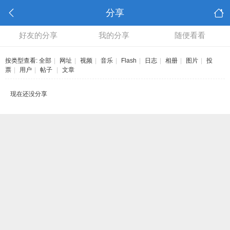
分享
好友的分享
我的分享
随便看看
按类型查看:
全部
|
网址
|
视频
|
音乐
|
Flash
|
日志
|
相册
|
图片
|
投
票
|
用户
|
帖子
|
文章
现在还没分享