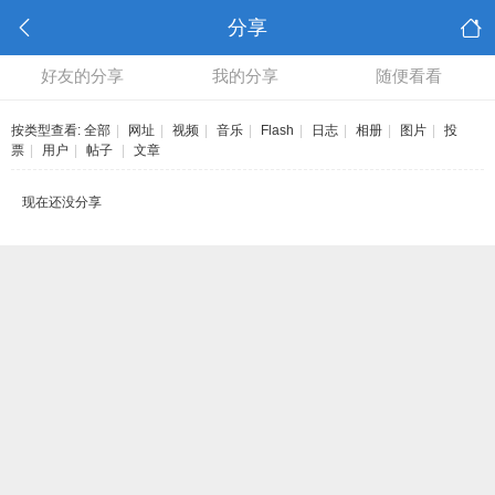
分享
好友的分享
我的分享
随便看看
按类型查看:
全部
|
网址
|
视频
|
音乐
|
Flash
|
日志
|
相册
|
图片
|
投
票
|
用户
|
帖子
|
文章
现在还没分享