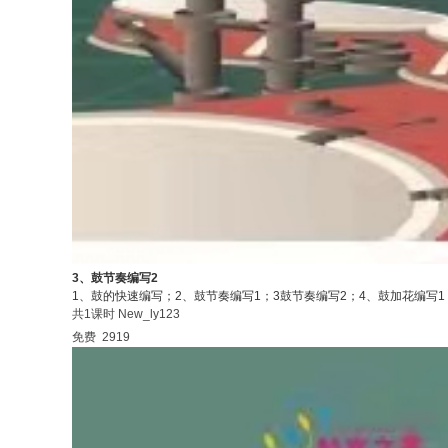
3、鼓节奏编写2
1、鼓的快速编写；2、鼓节奏编写1；3鼓节奏编写2；4、鼓加花编写
共1课时
New_ly123
免费
2919