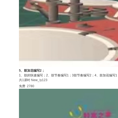
5、鼓加花编写2；
1、鼓的快速编写；2、鼓节奏编写1；3鼓节奏编写2；4、鼓加花编写
共1课时
New_ly123
免费
2780