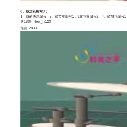
6、鼓加花编写3；
1、鼓的快速编写；2、鼓节奏编写1；3鼓节奏编写2；4、鼓加花编写
共1课时
New_ly123
免费
2833