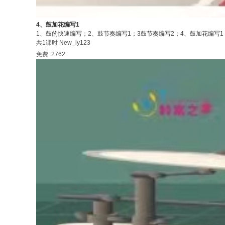
4、鼓加花编写1
1、鼓的快速编写；2、鼓节奏编写1；3鼓节奏编写2；4、鼓加花编写
共1课时
New_ly123
免费
2762