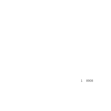
1
8908