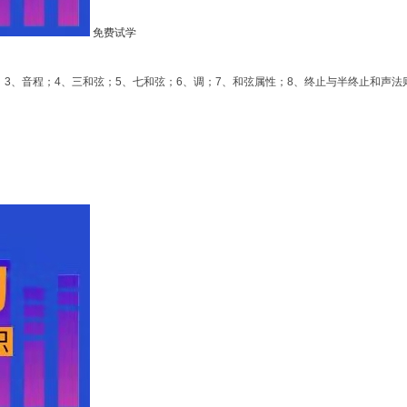
免费试学
音；3、音程；4、三和弦；5、七和弦；6、调；7、和弦属性；8、终止与半终止和声法