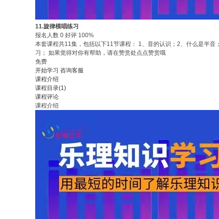
11.旋律模唱练习
报名人数 0 好评 100%
本套课程共11集，包括以下11节课程： 1、音的认识；2、什么是半
习； 如果觉得对你有帮助，请在赞赏处点点赞赏哦
免费
开始学习
咨询客服
课程介绍
课程目录(1)
课程评论
课程介绍