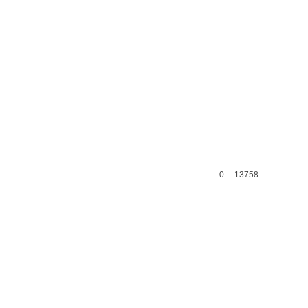
0
13758