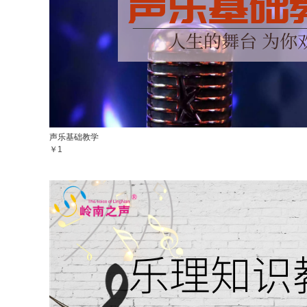
声乐基础教学
￥1