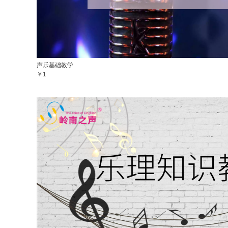
声乐基础教学
￥1