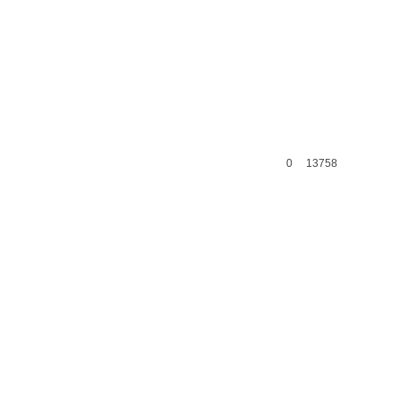
0
13758