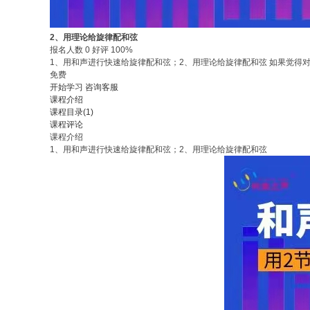
2、用理论给旋律配和弦
报名人数 0 好评 100%
1、用和声进行快速给旋律配和弦；2、用理论给旋律配和弦 如果觉得
免费
开始学习
咨询客服
课程介绍
课程目录(1)
课程评论
课程介绍
1、用和声进行快速给旋律配和弦；2、用理论给旋律配和弦