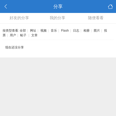
分享
好友的分享
我的分享
随便看看
按类型查看:
全部
|
网址
|
视频
|
音乐
|
Flash
|
日志
|
相册
|
图片
|
投
票
|
用户
|
帖子
|
文章
现在还没分享