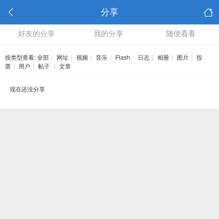
分享
好友的分享
我的分享
随便看看
按类型查看:
全部
|
网址
|
视频
|
音乐
|
Flash
|
日志
|
相册
|
图片
|
投
票
|
用户
|
帖子
|
文章
现在还没分享