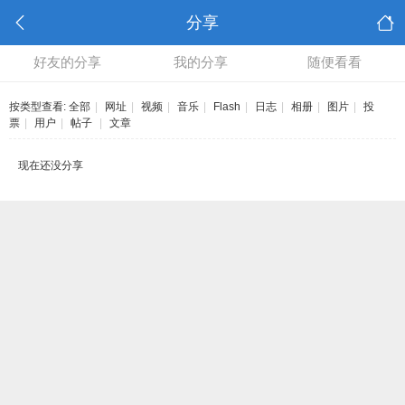
分享
好友的分享
我的分享
随便看看
按类型查看:
全部
|
网址
|
视频
|
音乐
|
Flash
|
日志
|
相册
|
图片
|
投
票
|
用户
|
帖子
|
文章
现在还没分享