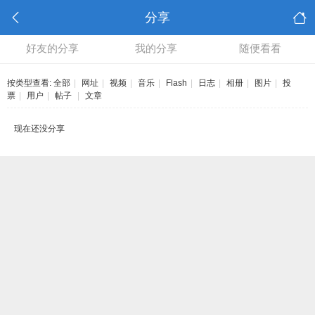
分享
好友的分享
我的分享
随便看看
按类型查看:
全部
|
网址
|
视频
|
音乐
|
Flash
|
日志
|
相册
|
图片
|
投
票
|
用户
|
帖子
|
文章
现在还没分享