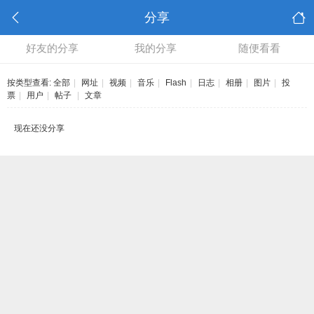
分享
好友的分享
我的分享
随便看看
按类型查看:
全部
|
网址
|
视频
|
音乐
|
Flash
|
日志
|
相册
|
图片
|
投
票
|
用户
|
帖子
|
文章
现在还没分享