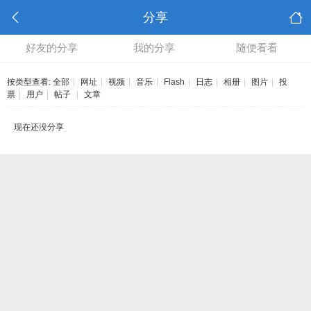
分享
好友的分享
我的分享
随便看看
按类型查看:
全部
|
网址
|
视频
|
音乐
|
Flash
|
日志
|
相册
|
图片
|
投
票
|
用户
|
帖子
|
文章
现在还没分享