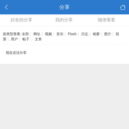
分享
好友的分享
我的分享
随便看看
按类型查看:
全部
|
网址
|
视频
|
音乐
|
Flash
|
日志
|
相册
|
图片
|
投
票
|
用户
|
帖子
|
文章
现在还没分享