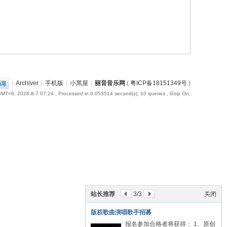
|
Archiver
|
手机版
|
小黑屋
|
丽音音乐网
(
粤ICP备18151349号
)
MT+8, 2026-8-7 07:24
, Processed in 0.053514 second(s), 10 queries , Gzip On.
站长推荐
3
/3
关闭
版权歌曲演唱歌手招募
报名参加合格者将获得： 1、原创