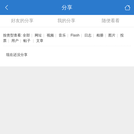
分享
好友的分享
我的分享
随便看看
按类型查看:
全部
|
网址
|
视频
|
音乐
|
Flash
|
日志
|
相册
|
图片
|
投
票
|
用户
|
帖子
|
文章
现在还没分享