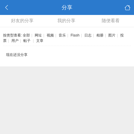
分享
好友的分享
我的分享
随便看看
按类型查看:
全部
|
网址
|
视频
|
音乐
|
Flash
|
日志
|
相册
|
图片
|
投
票
|
用户
|
帖子
|
文章
现在还没分享