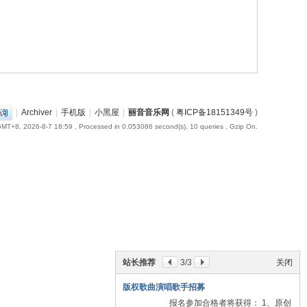
|
Archiver
|
手机版
|
小黑屋
|
丽音音乐网
(
粤ICP备18151349号
)
MT+8, 2026-8-7 18:59
, Processed in 0.053086 second(s), 10 queries , Gzip On.
站长推荐
3
/3
关闭
版权歌曲演唱歌手招募
报名参加合格者将获得： 1、原创