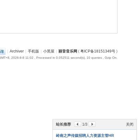
|
Archiver
|
手机版
|
小黑屋
|
丽音音乐网
(
粤ICP备18151349号
)
GMT+8, 2026-8-8 11:02
, Processed in 0.052511 second(s), 10 queries , Gzip On.
站长推荐
1
/3
关闭
岭南之声传媒招聘人力资源主管HR