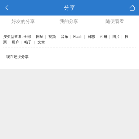
分享
好友的分享
我的分享
随便看看
按类型查看:
全部
|
网址
|
视频
|
音乐
|
Flash
|
日志
|
相册
|
图片
|
投
票
|
用户
|
帖子
|
文章
现在还没分享