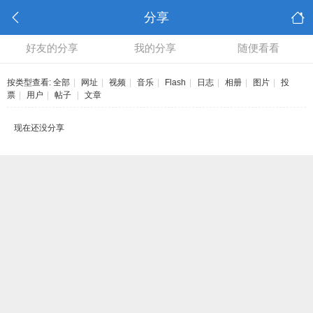
分享
好友的分享
我的分享
随便看看
按类型查看:
全部
|
网址
|
视频
|
音乐
|
Flash
|
日志
|
相册
|
图片
|
投
票
|
用户
|
帖子
|
文章
现在还没分享