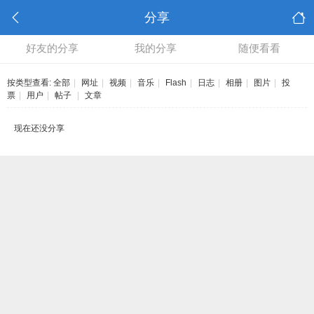
分享
好友的分享
我的分享
随便看看
按类型查看:
全部
|
网址
|
视频
|
音乐
|
Flash
|
日志
|
相册
|
图片
|
投
票
|
用户
|
帖子
|
文章
现在还没分享