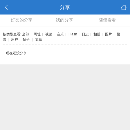
分享
好友的分享
我的分享
随便看看
按类型查看:
全部
|
网址
|
视频
|
音乐
|
Flash
|
日志
|
相册
|
图片
|
投
票
|
用户
|
帖子
|
文章
现在还没分享