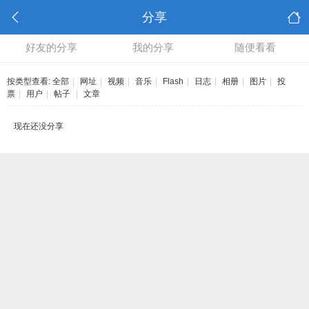
分享
好友的分享
我的分享
随便看看
按类型查看:
全部
|
网址
|
视频
|
音乐
|
Flash
|
日志
|
相册
|
图片
|
投
票
|
用户
|
帖子
|
文章
现在还没分享