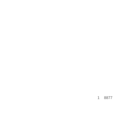
1
8877