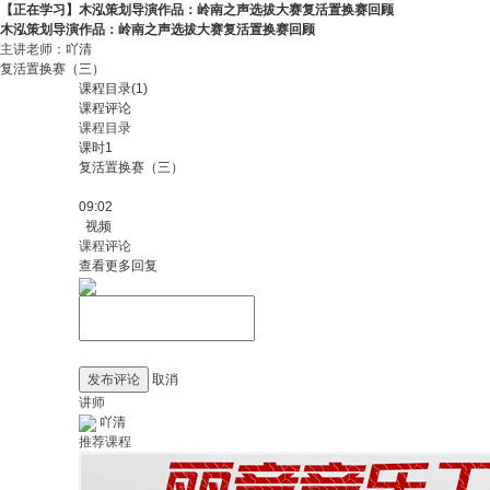
【正在学习】木泓策划导演作品：岭南之声选拔大赛复活置换赛回顾
木泓策划导演作品：岭南之声选拔大赛复活置换赛回顾
主讲老师：
吖清
复活置换赛（三）
课程目录(1)
课程评论
课程目录
课时1
复活置换赛（三）
09:02
视频
课程评论
查看更多回复
发布评论
取消
讲师
吖清
推荐课程