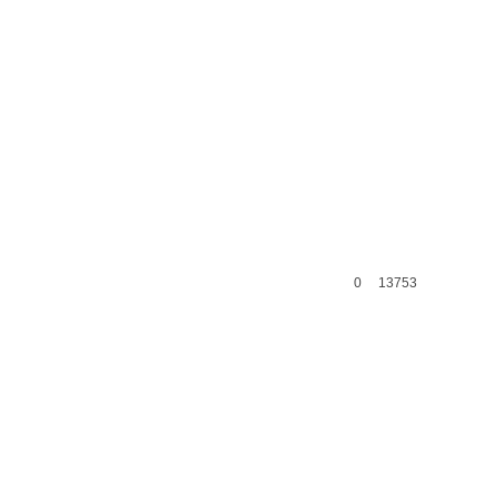
0
13753