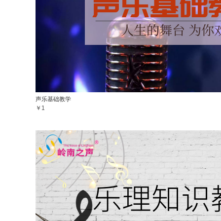
声乐基础教学
￥1