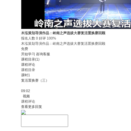
木泓策划导演作品：岭南之声选拔大赛复活置换赛回顾
报名人数 0 好评 100%
木泓策划导演作品：岭南之声选拔大赛复活置换赛回顾
免费
开始学习
咨询客服
课程目录(1)
课程评论
课程目录
课时1
复活置换赛（三）
09:02
视频
课程评论
查看更多回复