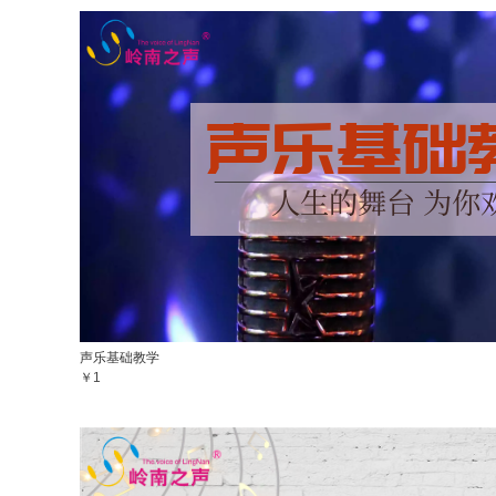
声乐基础教学
￥1