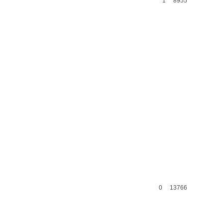
1
8955
0
13766