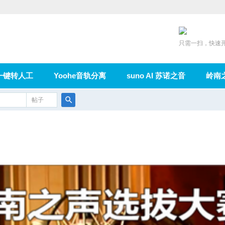
只需一扫，快速
一键转人工
Yoohe音轨分离
suno AI 苏诺之音
岭南
充值
帖子
在线论坛
群组
导读
家园
广播
搜
索