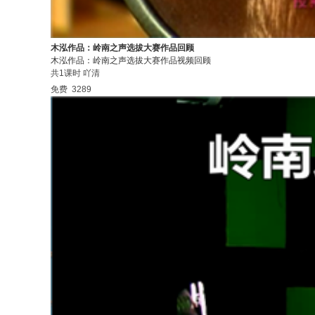
木泓作品：岭南之声选拔大赛作品回顾
木泓作品：岭南之声选拔大赛作品视频回顾
共1课时
吖清
免费
3289