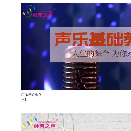
声乐基础教学
￥1