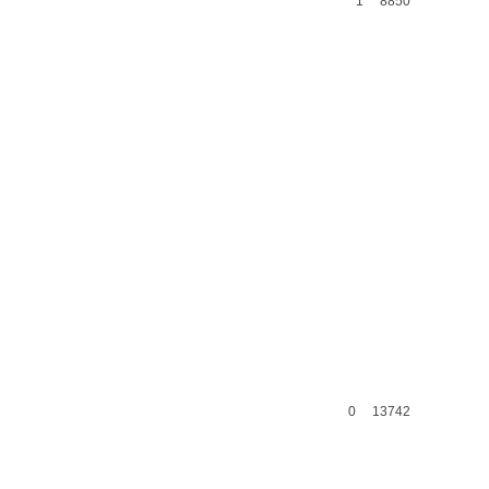
1
8850
0
13742