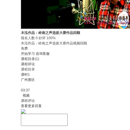
木泓作品：岭南之声选拔大赛作品回顾
报名人数 0 好评 100%
木泓作品：岭南之声选拔大赛作品视频回顾
免费
开始学习
咨询客服
课程目录(1)
课程评论
课程目录
课时1
广州赛区
03:37
视频
课程评论
查看更多回复