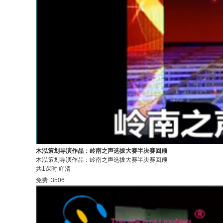
木泓策划导演作品：岭南之声选拔大赛半决赛回顾
木泓策划导演作品：岭南之声选拔大赛半决赛回顾
共1课时
吖清
免费
3506