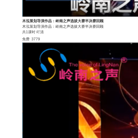
木泓策划导演作品：岭南之声选拔大赛半决赛回顾
木泓策划导演作品：岭南之声选拔大赛半决赛回顾
共1课时
吖清
免费
3779