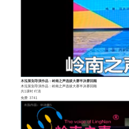
木泓策划导演作品：岭南之声选拔大赛半决赛回顾
木泓策划导演作品：岭南之声选拔大赛半决赛回顾
共1课时
吖清
免费
3741