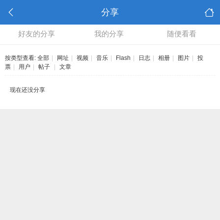
分享
好友的分享
我的分享
随便看看
按类型查看:
全部
|
网址
|
视频
|
音乐
|
Flash
|
日志
|
相册
|
图片
|
投
票
|
用户
|
帖子
|
文章
现在还没分享