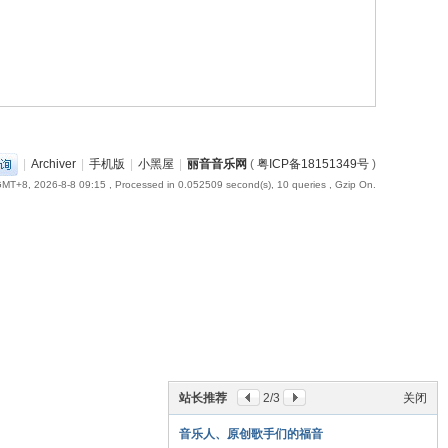
|
Archiver
|
手机版
|
小黑屋
|
丽音音乐网
(
粤ICP备18151349号
)
MT+8, 2026-8-8 09:15
, Processed in 0.052509 second(s), 10 queries , Gzip On.
站长推荐
2
/3
关闭
音乐人、原创歌手们的福音