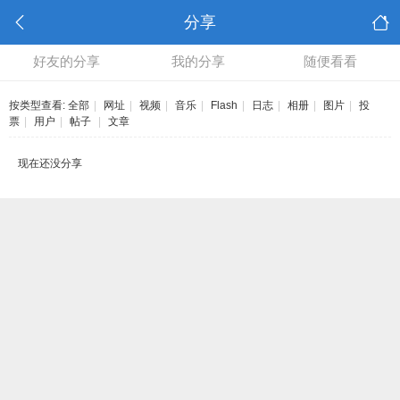
分享
好友的分享
我的分享
随便看看
按类型查看:
全部
|
网址
|
视频
|
音乐
|
Flash
|
日志
|
相册
|
图片
|
投
票
|
用户
|
帖子
|
文章
现在还没分享