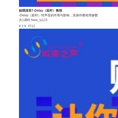
贴唱混音7-Delay（延时）教程
-Delay（延时）对声音的作用与影响，其操作教程用参数
共1课时
New_ly123
¥ 2.9
3712