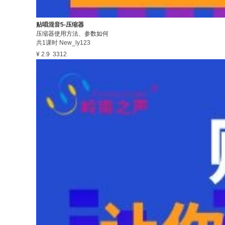
贴唱混音5-压缩器
压缩器使用方法、参数如何
共1课时
New_ly123
¥ 2.9
3312