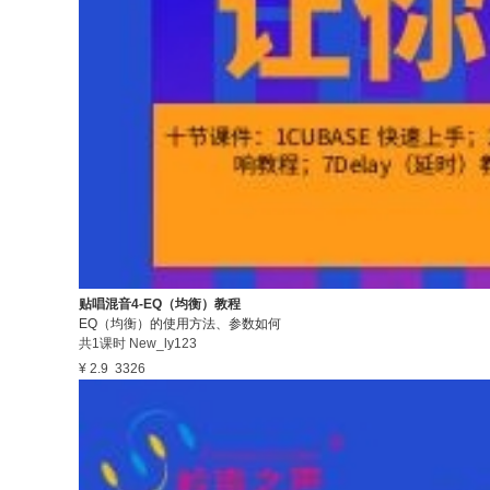
贴唱混音4-EQ（均衡）教程
EQ（均衡）的使用方法、参数如何
共1课时
New_ly123
¥ 2.9
3326