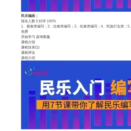
民乐编曲；
报名人数 0 好评 100%
1、拨奏类编写；2、拉奏类编写；3、吹奏类编写；4、民族打击类；
免费
开始学习
咨询客服
课程介绍
课程目录(1)
课程评论
课程介绍