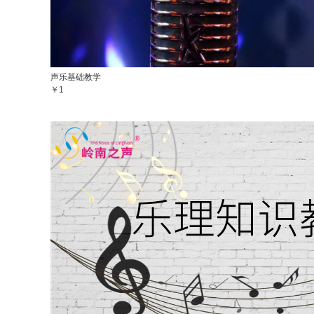
声乐基础教学
￥1