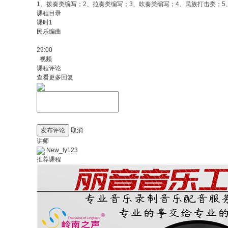
1、拨奏类编写；2、拉奏类编写；3、吹奏类编写；4、民族打击类；
课程目录
课时1
民乐编曲
29:00
视频
课程评论
查看更多回复
发布评论
取消
讲师
New_ly123
推荐课程