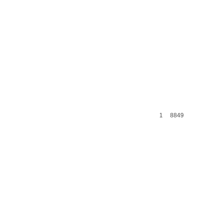
1
8849