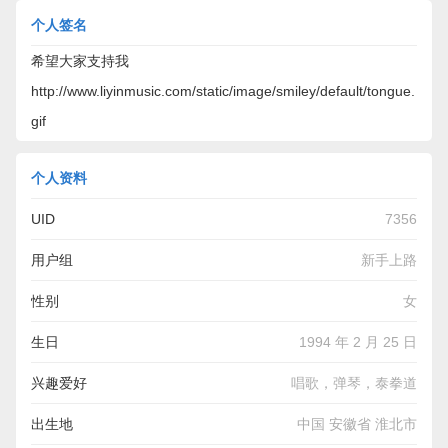
个人签名
希望大家支持我
http://www.liyinmusic.com/static/image/smiley/default/tongue.
gif
个人资料
UID
7356
用户组
新手上路
性别
女
生日
1994 年 2 月 25 日
兴趣爱好
唱歌，弹琴，泰拳道
出生地
中国 安徽省 淮北市