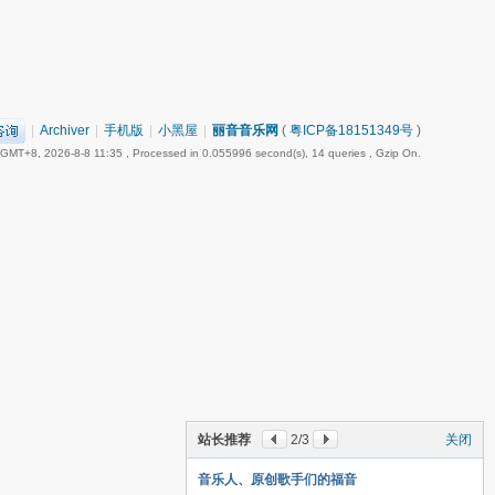
|
Archiver
|
手机版
|
小黑屋
|
丽音音乐网
(
粤ICP备18151349号
)
GMT+8, 2026-8-8 11:35
, Processed in 0.055996 second(s), 14 queries , Gzip On.
站长推荐
2
/3
关闭
音乐人、原创歌手们的福音