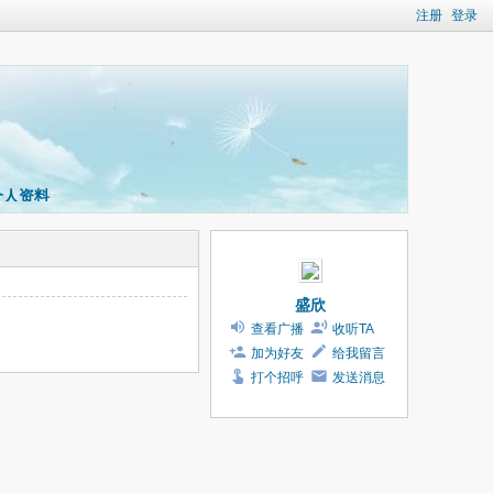
注册
登录
个人资料
盛欣
查看广播
收听TA
加为好友
给我留言
打个招呼
发送消息