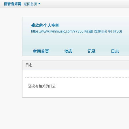
丽音音乐网
返回首页
盛欣的个人空间
https://www.liyinmusic.com/?7356
[收藏]
[复制]
[分享]
[RSS]
空间首页
动态
记录
日志
日志
还没有相关的日志