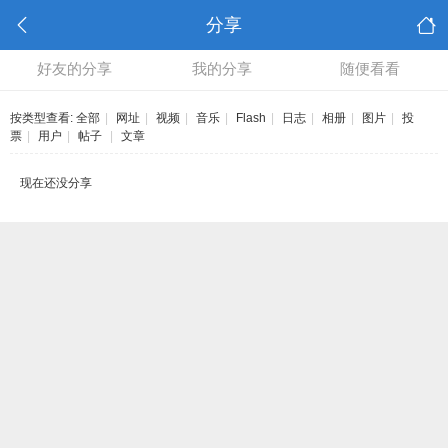
分享
好友的分享
我的分享
随便看看
按类型查看:
全部
|
网址
|
视频
|
音乐
|
Flash
|
日志
|
相册
|
图片
|
投
票
|
用户
|
帖子
|
文章
现在还没分享